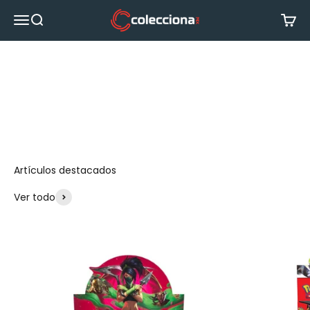
Ir al contenido
Colecciona MX
Menú
Buscar
Carrit
Ir al artículo 1
Ir al artículo 2
Ir al artículo 3
Ir al artículo 4
Ir al artículo 5
Artículos destacados
Ver todo