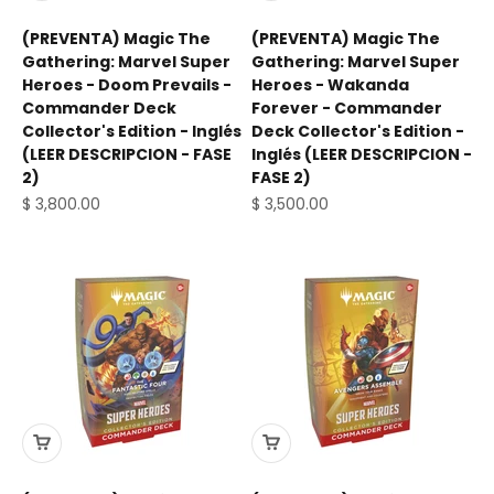
(PREVENTA) Magic The
(PREVENTA) Magic The
Gathering: Marvel Super
Gathering: Marvel Super
Heroes - Doom Prevails -
Heroes - Wakanda
Commander Deck
Forever - Commander
Collector's Edition - Inglés
Deck Collector's Edition -
(LEER DESCRIPCION - FASE
Inglés (LEER DESCRIPCION -
2)
FASE 2)
Precio de oferta
Precio de oferta
$ 3,800.00
$ 3,500.00