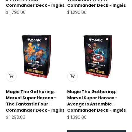
Commander Deck - Inglés
Commander Deck - Inglés
Precio de oferta
Precio de oferta
$ 1,790.00
$ 1,290.00
Magic The Gathering:
Magic The Gathering:
Marvel Super Heroes -
Marvel Super Heroes -
The Fantastic Four -
Avengers Assemble -
Commander Deck - Inglés
Commander Deck - Inglés
Precio de oferta
Precio de oferta
$ 1,290.00
$ 1,390.00