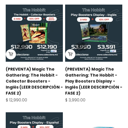
(PREVENTA) Magic The
(PREVENTA) Magic The
Gathering: The Hobbit -
Gathering: The Hobbit -
Collector Boosters -
Play Boosters Display -
Inglés (LEER DESCRIPCIÓN -
Inglés (LEER DESCRIPCIÓN -
FASE 2)
FASE 2)
Precio de oferta
Precio de oferta
$ 12,990.00
$ 3,990.00