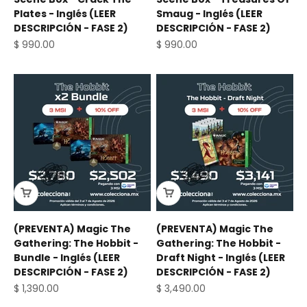
Plates - Inglés (LEER
Smaug - Inglés (LEER
DESCRIPCIÓN - FASE 2)
DESCRIPCIÓN - FASE 2)
Precio de oferta
Precio de oferta
$ 990.00
$ 990.00
(PREVENTA) Magic The
(PREVENTA) Magic The
Gathering: The Hobbit -
Gathering: The Hobbit -
Bundle - Inglés (LEER
Draft Night - Inglés (LEER
DESCRIPCIÓN - FASE 2)
DESCRIPCIÓN - FASE 2)
Precio de oferta
Precio de oferta
$ 1,390.00
$ 3,490.00