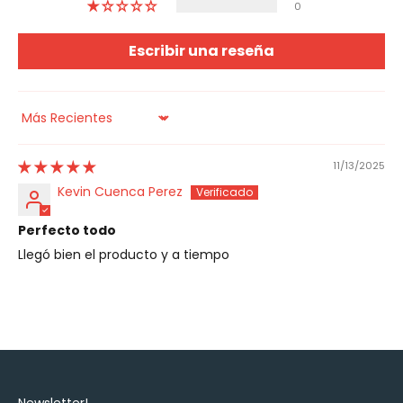
0
Escribir una reseña
Sort by
11/13/2025
Kevin Cuenca Perez
Perfecto todo
Llegó bien el producto y a tiempo
Newsletter!