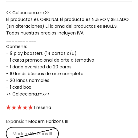
<< Colecciona.mx>>
El productos es ORIGINAL El producto es NUEVO y SELLADO 
(sin alteraciones) El idioma del productos es INGLÉS. 
Todos nuestros precios incluyen IVA.
___________
Contiene:
- 9 play boosters (14 cartas c/u)
- 1 carta promocional de arte alternativo
- 1 dado oversized de 20 caras
- 10 lands básicas de arte completo
- 20 lands normales
- 1 card box
<< Colecciona.mx>>
1 reseña
Expansion:
Modern Horizons III
Modern Horizons III