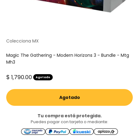
Colecciona MX
Magic The Gathering - Modern Horizons 3 - Bundle - Mtg
Mh3
Precio de oferta
$ 1,790.00
Agotado
Agotado
Tu compra está protegida.
Puedes pagar con tarjeta o mediante: